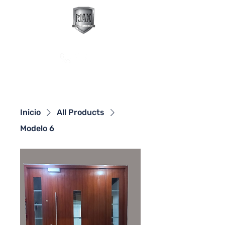
Max Puertas Blindadas
Contáctanos
Inicio
All Products
Modelo 6