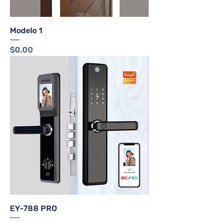
Modelo 1
Precio
$0,00
EY-788 PRO