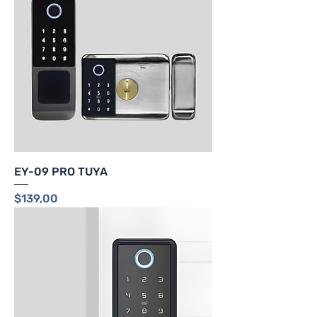
EY-09 PRO TUYA
Precio
$139,00