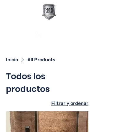
Max Puertas Blindadas
Contáctanos
Inicio
All Products
Todos los
productos
Filtrar y ordenar