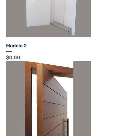
Modelo 2
Precio
$0,00