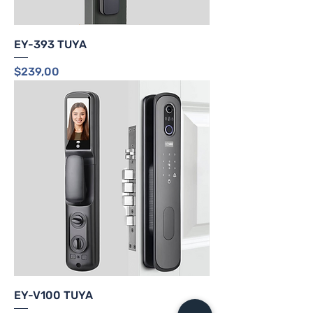
EY-393 TUYA
Precio
$239,00
EY-V100 TUYA